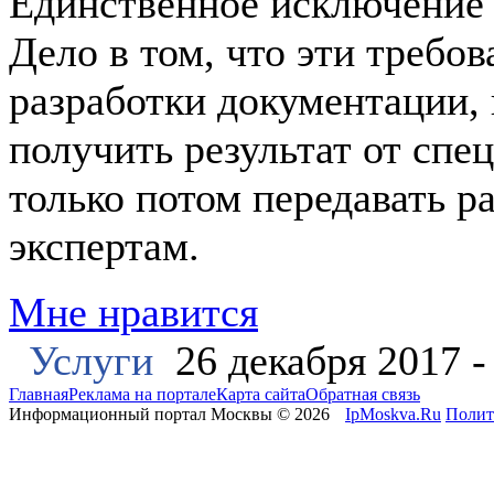
Единственное исключение 
Дело в том, что эти требо
разработки документации,
получить результат от спе
только потом передавать 
экспертам.
Мне нравится
Услуги
26 декабря 2017 
Главная
Реклама на портале
Карта сайта
Обратная связь
Информационный портал Москвы © 2026
IpMoskva.Ru
Полит