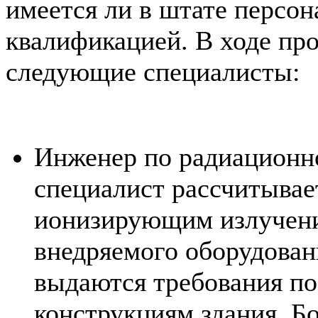
имеется ли в штате персон
квалификацией. В ходе пр
следующие специалисты:
Инженер по радиационно
специалист рассчитывает
ионизирующим излучени
внедряемого оборудован
выдаются требования п
конструкциям здания. Б