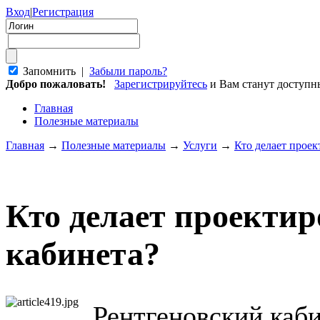
Вход
|
Регистрация
Запомнить |
Забыли пароль?
Добро пожаловать!
Зарегистрируйтесь
и Вам станут доступ
Главная
Полезные материалы
Главная
→
Полезные материалы
→
Услуги
→
Кто делает проек
Кто делает проектир
кабинета?
Рентгеновский каби