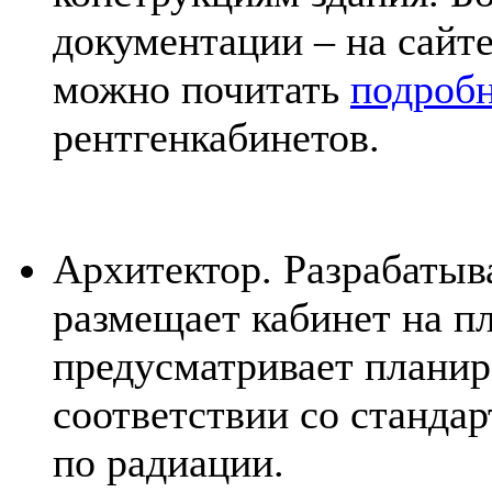
документации – на сайт
можно почитать
подроб
рентгенкабинетов.
Архитектор. Разрабатыв
размещает кабинет на п
предусматривает плани
соответствии со станда
по радиации.