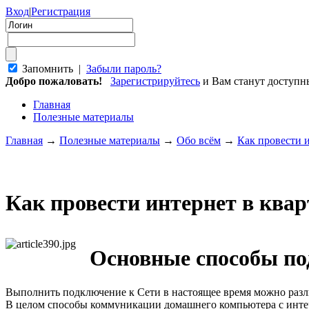
Вход
|
Регистрация
Запомнить |
Забыли пароль?
Добро пожаловать!
Зарегистрируйтесь
и Вам станут доступ
Главная
Полезные материалы
Главная
→
Полезные материалы
→
Обо всём
→
Как провести 
Как провести интернет в ква
Основные способы по
Выполнить подключение к Сети в настоящее время можно разли
В целом способы коммуникации домашнего компьютера с интер