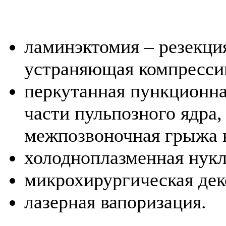
ламинэктомия – резекци
устраняющая компресси
перкутанная пункционна
части пульпозного ядра,
межпозвоночная грыжа в
холодноплазменная нукл
микрохирургическая дек
лазерная вапоризация.