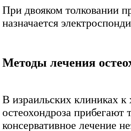
При двояком толковании п
назначается электроспонд
Методы лечения остео
В израильских клиниках к
остеохондроза прибегают т
консервативное лечение н