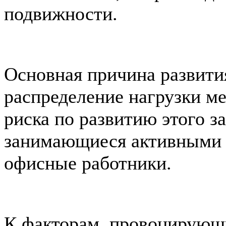
подвижности.
Основная причина развити
распределение нагрузки м
риска по развитию этого з
занимающиеся активными в
офисные работники.
К факторам, провоцирующи