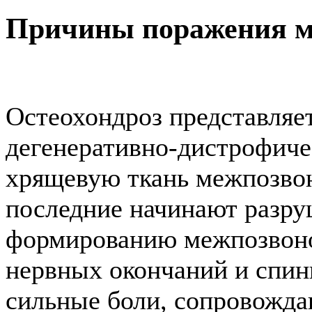
Причины поражения м
Остеохондроз представляе
дегенеративно-дистрофиче
хрящевую ткань межпозвон
последние начинают разруш
формированию межпозвоно
нервных окончаний и спин
сильные боли, сопровожд