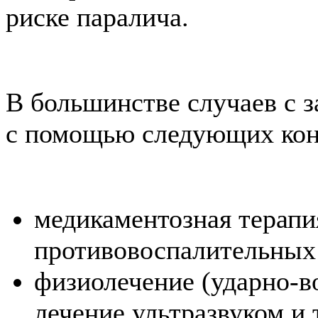
риске паралича.
В большинстве случаев с з
с помощью следующих кон
медикаментозная терапи
противовоспалительных 
физиолечение (ударно-во
лечение ультразвуком и т.