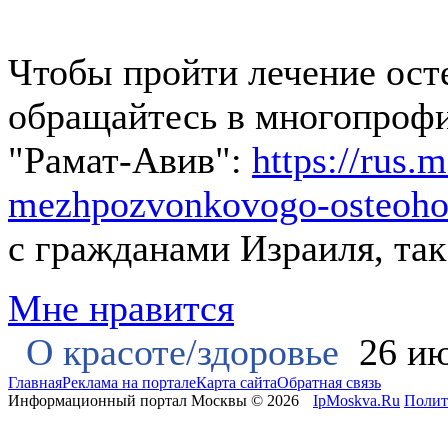
Чтобы пройти лечение ост
обращайтесь в многопроф
"Рамат-Авив":
https://rus.m
mezhpozvonkovogo-osteoho
с гражданами Израиля, та
Мне нравится
О красоте/здоровье
26 ию
Главная
Реклама на портале
Карта сайта
Обратная связь
Информационный портал Москвы © 2026
IpMoskva.Ru
Полит