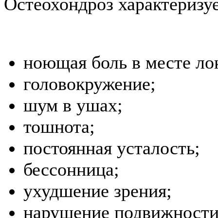
Остеохондроз характериз
ноющая боль в месте ло
головокружение;
шум в ушах;
тошнота;
постоянная усталость;
бессонница;
ухудшение зрения;
нарушение подвижности