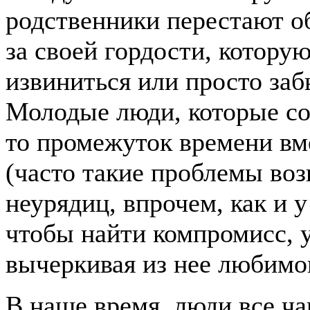
родственники перестают об
за своей гордости, котору
извиниться или просто за
Молодые люди, которые со
то промежуток времени вм
(часто такие проблемы воз
неурядиц, впрочем, как и у
чтобы найти компромисс, 
вычеркивая из нее любимо
В наше время, люди все ч