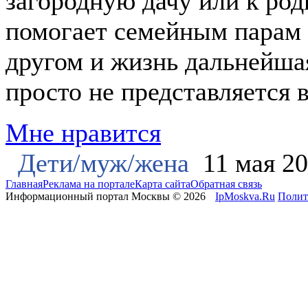
загородную дачу или к род
помогает семейным парам п
другом и жизнь дальнейша
просто не представляется 
Мне нравится
Дети/муж/жена
11 мая 20
Главная
Реклама на портале
Карта сайта
Обратная связь
Информационный портал Москвы © 2026
IpMoskva.Ru
Полит