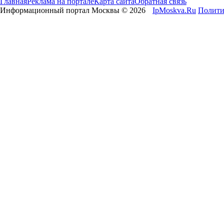
Главная
Реклама на портале
Карта сайта
Обратная связь
Информационный портал Москвы © 2026
IpMoskva.Ru
Полити