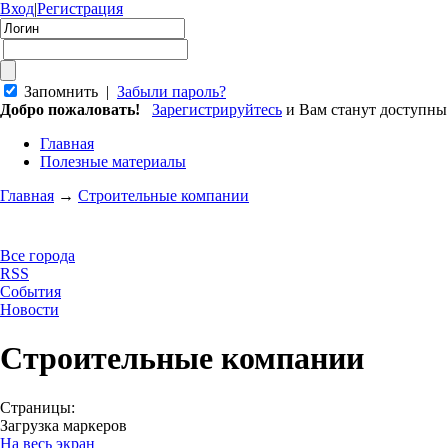
Вход
|
Регистрация
Запомнить |
Забыли пароль?
Добро пожаловать!
Зарегистрируйтесь
и Вам станут доступн
Главная
Полезные материалы
Главная
→
Строительные компании
Все города
RSS
События
Новости
Строительные компании
Страницы:
Загрузка маркеров
На весь экран