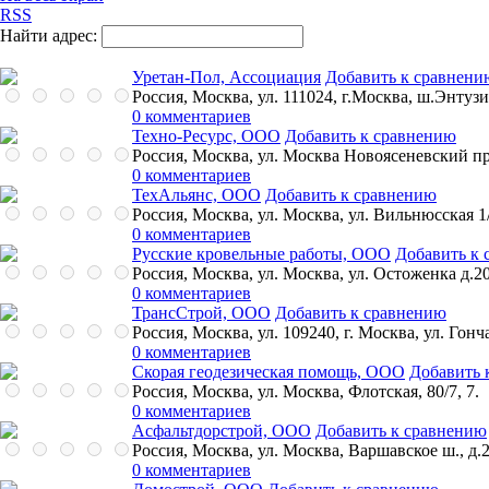
RSS
Найти адрес:
Уретан-Пол, Ассоциация
Добавить к сравнени
Россия, Москва, ул. 111024, г.Москва, ш.Энтузи
0 комментариев
Техно-Ресурс, ООО
Добавить к сравнению
Россия, Москва, ул. Москва Новоясеневский пр
0 комментариев
ТехАльянс, ООО
Добавить к сравнению
Россия, Москва, ул. Москва, ул. Вильнюсская 1
0 комментариев
Русские кровельные работы, ООО
Добавить к
Россия, Москва, ул. Москва, ул. Остоженка д.2
0 комментариев
ТрансСтрой, ООО
Добавить к сравнению
Россия, Москва, ул. 109240, г. Москва, ул. Гончар
0 комментариев
Скорая геодезическая помощь, ООО
Добавить 
Россия, Москва, ул. Москва, Флотская, 80/7, 7.
0 комментариев
Асфальтдорстрой, ООО
Добавить к сравнению
Россия, Москва, ул. Москва, Варшавское ш., д.2
0 комментариев