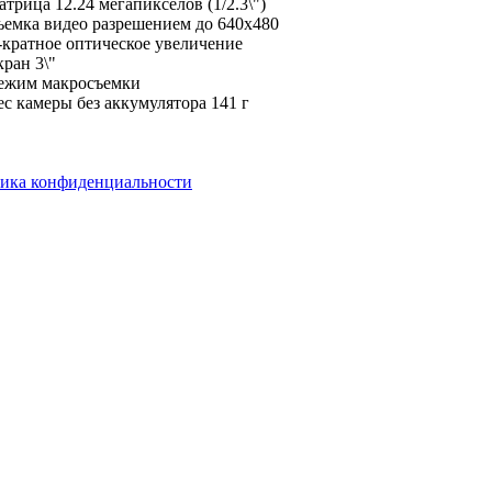
трица 12.24 мегапикселов (1/2.3\")
емка видео разрешением до 640x480
кратное оптическое увеличение
ран 3\"
ежим макросъемки
с камеры без аккумулятора 141 г
ика конфиденциальности