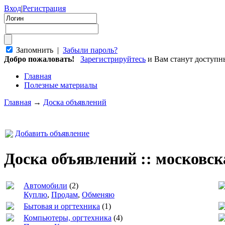
Вход
|
Регистрация
Запомнить |
Забыли пароль?
Добро пожаловать!
Зарегистрируйтесь
и Вам станут доступ
Главная
Полезные материалы
Главная
→
Доска объявлений
Добавить объявление
Доска объявлений :: московск
Автомобили
(2)
Куплю
,
Продам
,
Обменяю
Бытовая и оргтехника
(1)
Компьютеры, оргтехника
(4)